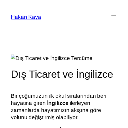
İçeriğe
geç
Hakan Kaya
Dış Ticaret ve İngilizce
Bir çoğumuzun ilk okul sıralarından beri
hayatına giren
İngilizce
ilerleyen
zamanlarda hayatımızın akışına göre
yolunu değiştirmiş olabiliyor.