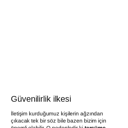
Güvenilirlik ilkesi
İletişim kurduğumuz kişilerin ağzından
çıkacak tek bir söz bile bazen bizim için
önemli olabilir. O nedenledir ki
tercüme