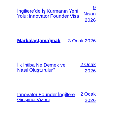
9
İngiltere’de İş Kurmanın Yeni
Nisan
Yolu: Innovator Founder Visa
2026
Markalaş(ama)mak
3 Ocak 2026
2 Ocak
İlk İntiba Ne Demek ve
Nasıl Oluşturulur?
2026
2 Ocak
Innovator Founder İngiltere
Girişimci Vizesi
2026