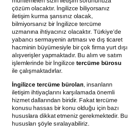
muhtemelen sizin iletişim sorununuza
çözüm olacaktır. İngilizce biliyorsanız
iletişim kurma şansınız olacak,
bilmiyorsanız bir İngilizce tercüme
uzmanına ihtiyacınız olacaktır. Türkiye’de
yabancı sermayenin artması ve dış ticaret
hacminin büyümesiyle bir çok firma yurt dışı
alışverişler yapmaktadır. Bu alım ve satım
işlemlerinde bir İngilizce
tercüme bürosu
ile çalışmaktadırlar.
İngilizce tercüme büroları
, insanların
iletişim ihtiyaçlarını karşılamada önemli
hizmet dallarından biridir. Fakat tercüme
konusu hassas bir konu olduğu için bazı
hususlara dikkat etmeniz gerekmektedir. Bu
hususları şöyle sıralayabiliriz.