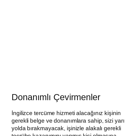
Donanımlı Çevirmenler
İngilizce tercüme hizmeti alacağınız kişinin
gerekli belge ve donanımlara sahip, sizi yarı
yolda bırakmayacak, işinizle alakalı gerekli
tecrübe kazanımını yapmış kişi olmasına