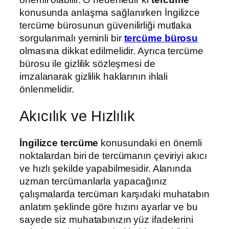
konusunda anlaşma sağlanırken İngilizce
tercüme bürosunun güvenilirliği mutlaka
sorgulanmalı yeminli bir
tercüme bürosu
olmasına dikkat edilmelidir. Ayrıca tercüme
bürosu ile gizlilik sözleşmesi de
imzalanarak gizlilik haklarının ihlali
önlenmelidir.
Akıcılık ve Hızlılık
İngilizce tercüme
konusundaki en önemli
noktalardan biri de tercümanın çeviriyi akıcı
ve hızlı şekilde yapabilmesidir. Alanında
uzman tercümanlarla yapacağınız
çalışmalarda tercüman karşıdaki muhatabın
anlatım şeklinde göre hızını ayarlar ve bu
sayede siz muhatabınızın yüz ifadelerini