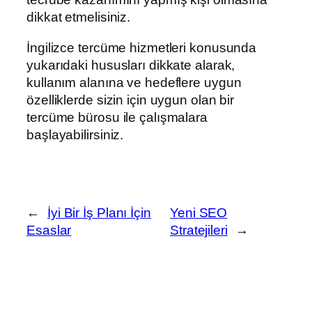
dikkat etmelisiniz.
İngilizce tercüme hizmetleri konusunda
yukarıdaki hususları dikkate alarak,
kullanım alanına ve hedeflere uygun
özelliklerde sizin için uygun olan bir
tercüme bürosu ile çalışmalara
başlayabilirsiniz.
←
İyi Bir İş Planı İçin
Yeni SEO
Esaslar
Stratejileri
→