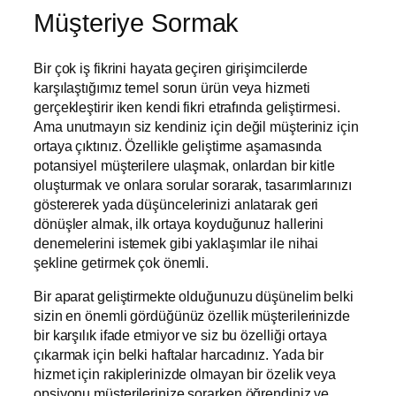
Müşteriye Sormak
Bir çok iş fikrini hayata geçiren girişimcilerde
karşılaştığımız temel sorun ürün veya hizmeti
gerçekleştirir iken kendi fikri etrafında geliştirmesi.
Ama unutmayın siz kendiniz için değil müşteriniz için
ortaya çıktınız. Özellikle geliştirme aşamasında
potansiyel müşterilere ulaşmak, onlardan bir kitle
oluşturmak ve onlara sorular sorarak, tasarımlarınızı
göstererek yada düşüncelerinizi anlatarak geri
dönüşler almak, ilk ortaya koyduğunuz hallerini
denemelerini istemek gibi yaklaşımlar ile nihai
şekline getirmek çok önemli.
Bir aparat geliştirmekte olduğunuzu düşünelim belki
sizin en önemli gördüğünüz özellik müşterilerinizde
bir karşılık ifade etmiyor ve siz bu özelliği ortaya
çıkarmak için belki haftalar harcadınız. Yada bir
hizmet için rakiplerinizde olmayan bir özelik veya
opsiyonu müşterilerinize sorarken öğrendiniz ve