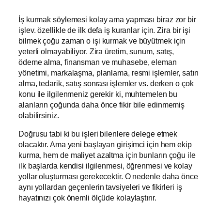
İş kurmak söylemesi kolay ama yapması biraz zor bir
işlev. özellikle de ilk defa iş kuranlar için. Zira bir işi
bilmek çoğu zaman o işi kurmak ve büyütmek için
yeterli olmayabiliyor. Zira üretim, sunum, satış,
ödeme alma, finansman ve muhasebe, eleman
yönetimi, markalaşma, planlama, resmi işlemler, satın
alma, tedarik, satış sonrası işlemler vs. derken o çok
konu ile ilgilenmeniz gerekir ki, muhtemelen bu
alanların çoğunda daha önce fikir bile edinmemiş
olabilirsiniz.
Doğrusu tabi ki bu işleri bilenlere delege etmek
olacaktır. Ama yeni başlayan girişimci için hem ekip
kurma, hem de maliyet azaltma için bunların çoğu ile
ilk başlarda kendisi ilgilenmesi, öğrenmesi ve kolay
yollar oluşturması gerekecektir. O nedenle daha önce
aynı yollardan geçenlerin tavsiyeleri ve fikirleri iş
hayatınızı çok önemli ölçüde kolaylaştırır.