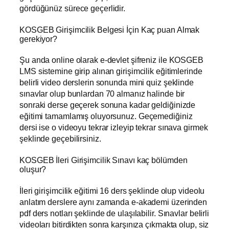
gördüğünüz sürece geçerlidir.
KOSGEB Girişimcilik Belgesi İçin Kaç puan Almak
gerekiyor?
Şu anda online olarak e-devlet şifreniz ile KOSGEB
LMS sistemine girip alınan girişimcilik eğitimlerinde
belirli video derslerin sonunda mini quiz şeklinde
sınavlar olup bunlardan 70 almanız halinde bir
sonraki derse geçerek sonuna kadar geldiğinizde
eğitimi tamamlamış oluyorsunuz. Geçemediğiniz
dersi ise o videoyu tekrar izleyip tekrar sınava girmek
şeklinde geçebilirsiniz.
KOSGEB İleri Girişimcilik Sınavı kaç bölümden
oluşur?
İleri girişimcilik eğitimi 16 ders şeklinde olup videolu
anlatım derslere aynı zamanda e-akademi üzerinden
pdf ders notları şeklinde de ulaşılabilir. Sınavlar belirli
videoları bitirdikten sonra karşınıza çıkmakta olup, siz