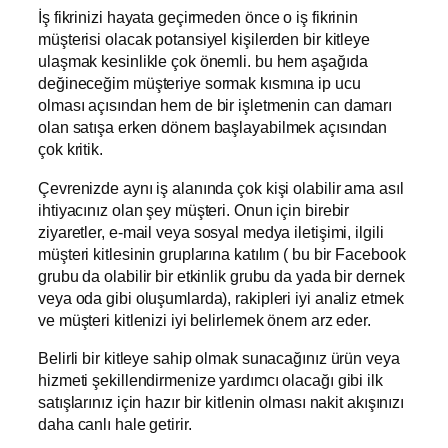
İş fikrinizi hayata geçirmeden önce o iş fikrinin
müşterisi olacak potansiyel kişilerden bir kitleye
ulaşmak kesinlikle çok önemli. bu hem aşağıda
değineceğim müşteriye sormak kısmına ip ucu
olması açısından hem de bir işletmenin can damarı
olan satışa erken dönem başlayabilmek açısından
çok kritik.
Çevrenizde aynı iş alanında çok kişi olabilir ama asıl
ihtiyacınız olan şey müşteri. Onun için birebir
ziyaretler, e-mail veya sosyal medya iletişimi, ilgili
müşteri kitlesinin gruplarına katılım ( bu bir Facebook
grubu da olabilir bir etkinlik grubu da yada bir dernek
veya oda gibi oluşumlarda), rakipleri iyi analiz etmek
ve müşteri kitlenizi iyi belirlemek önem arz eder.
Belirli bir kitleye sahip olmak sunacağınız ürün veya
hizmeti şekillendirmenize yardımcı olacağı gibi ilk
satışlarınız için hazır bir kitlenin olması nakit akışınızı
daha canlı hale getirir.