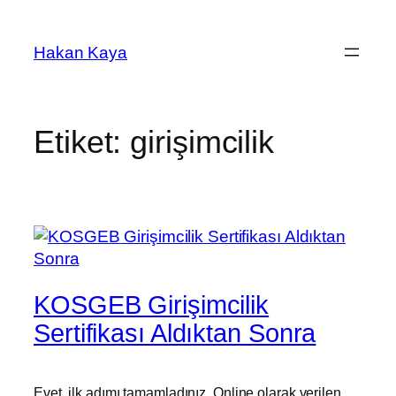
İçeriğe
geç
Hakan Kaya
Etiket:
girişimcilik
KOSGEB Girişimcilik
Sertifikası Aldıktan Sonra
Evet, ilk adımı tamamladınız. Online olarak verilen