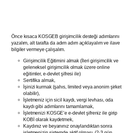
Önce kısaca KOSGEB girişimcilik desteği adımlarını
yazalım, alt tarafta da adım adım açıklayalım ve ilave
bilgiler vermeye çalışalım.
Girişimcilik Eğitimini almak (İleri girişimcilik ve
geleneksel girişimcilik olmak üzere online
eğitimler, e-devlet şifresi ile)
Sertifika almak,
İşinizi kurmak (şahıs, limited veya anonim şirket
olabilir),
İşletmeniz için sicil kaydı, vergi levhası, oda
kaydı gibi adımlarını tamamlamak,
İşletmenizi KOSGE’e e-devlet şifreniz ile girip
KOBİ olarak kaydetmek,
Kaydınız ve beyanınız onaylandıktan sonra
işletmenizin sistemde aktif olması, (2-3 gün