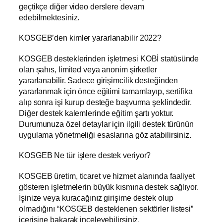
geçtikçe diğer video derslere devam
edebilmektesiniz.
KOSGEB’den kimler yararlanabilir 2022?
KOSGEB desteklerinden işletmesi KOBİ statüsünde
olan şahıs, limited veya anonim şirketler
yararlanabilir. Sadece girişimcilik desteğinden
yararlanmak için önce eğitimi tamamlayıp, sertifika
alıp sonra işi kurup desteğe başvurma şeklindedir.
Diğer destek kalemlerinde eğitim şartı yoktur.
Durumunuza özel detaylar için ilgili destek türünün
uygulama yönetmeliği esaslarına göz atabilirsiniz.
KOSGEB Ne tür işlere destek veriyor?
KOSGEB üretim, ticaret ve hizmet alanında faaliyet
gösteren işletmelerin büyük kısmına destek sağlıyor.
İşinize veya kuracağınız girişime destek olup
olmadığını “KOSGEB desteklenen sektörler listesi”
içerisine bakarak inceleyebilirsiniz.