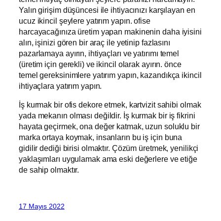
Yalın girişim düşüncesi ile ihtiyacınızı karşılayan en
ucuz ikincil şeylere yatırım yapın. ofise
harcayacağınıza üretim yapan makinenin daha iyisini
alın, işinizi gören bir araç ile yetinip fazlasını
pazarlamaya ayırın, ihtiyaçları ve yatırımı temel
(üretim için gerekli) ve ikincil olarak ayırın. önce
temel gereksinimlere yatırım yapın, kazandıkça ikincil
ihtiyaçlara yatırım yapın.
İş kurmak bir ofis dekore etmek, kartvizit sahibi olmak
yada mekanın olması değildir. İş kurmak bir iş fikrini
hayata geçirmek, ona değer katmak, uzun soluklu bir
marka ortaya koymak, insanların bu iş için buna
gidilir dediği birisi olmaktır. Çözüm üretmek, yenilikçi
yaklaşımları uygulamak ama eski değerlere ve etiğe
de sahip olmaktır.
17 Mayıs 2022