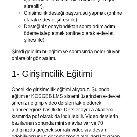
sürebilir),
Girişimcilik desteği başvurusu yapmak (online
olarak e-devlet şifresi ile),
Desteğiniz onaylandıktan sonra adım adım
ödeme talep etmek (online olarak e-devlet
şifresi ile),
Şimdi gelelim bu eğitim ve sonrasında neler oluyor
onlara bir göz atalım.
1- Girişimcilik Eğitimi
Öncelikle girişimcilik eğitimi alıyoruz. Şu anda
eğitimler KOSGEB LMS sistemi üzerinden e-devlet
şifreniz ile girip video dersleri takip ederek
alabileceğiniz basitlikte. Dersler ayrıca akademi
kısmında pdf olarak da indirilebilir. Video derslerin
bazılarının sonunda mini sınavlar var ve 70
aldığınızda geçerek sonraki videolara devam
edebiliyorsunuz. geçemezseniz aynı dersi tekraren