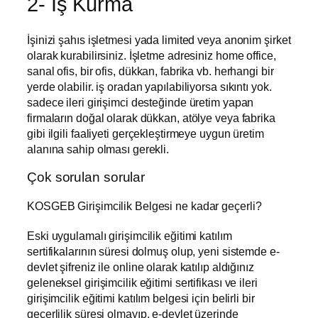
2- İş Kurma
İşinizi şahıs işletmesi yada limited veya anonim şirket
olarak kurabilirsiniz. İşletme adresiniz home office,
sanal ofis, bir ofis, dükkan, fabrika vb. herhangi bir
yerde olabilir. iş oradan yapılabiliyorsa sıkıntı yok.
sadece ileri girişimci desteğinde üretim yapan
firmaların doğal olarak dükkan, atölye veya fabrika
gibi ilgili faaliyeti gerçekleştirmeye uygun üretim
alanına sahip olması gerekli.
Çok sorulan sorular
KOSGEB Girişimcilik Belgesi ne kadar geçerli?
Eski uygulamalı girişimcilik eğitimi katılım
sertifikalarının süresi dolmuş olup, yeni sistemde e-
devlet şifreniz ile online olarak katılıp aldığınız
geleneksel girişimcilik eğitimi sertifikası ve ileri
girişimcilik eğitimi katılım belgesi için belirli bir
geçerlilik süresi olmayıp, e-devlet üzerinde