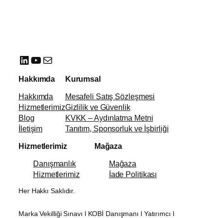
LinkedIn
YouTube
E-posta
Hakkımda
Kurumsal
Hakkımda
Mesafeli Satış Sözleşmesi
Hizmetlerimiz
Gizlilik ve Güvenlik
Blog
KVKK – Aydınlatma Metni
İletişim
Tanıtım, Sponsorluk ve İşbirliği
Hizmetlerimiz
Mağaza
Danışmanlık
Mağaza
Hizmetlerimiz
İade Politikası
Her Hakkı Saklıdır.
Marka Vekilliği Sınavı l KOBİ Danışmanı l Yatırımcı l