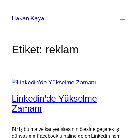
İçeriğe
geç
Hakan Kaya
Etiket:
reklam
Linkedin’de Yükselme
Zamanı
Bir iş bulma ve kariyer sitesinin ötesine geçerek iş
dünyasının Facebook’u haline gelen Linkedin hem